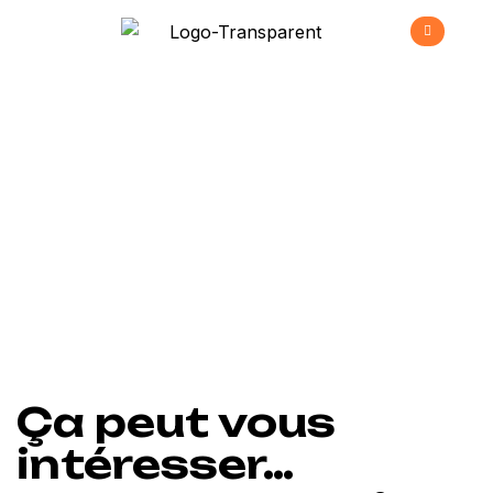
Panier
>
Home
Panier
Ça peut vous
intéresser…